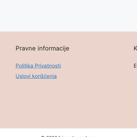
Pravne informacije
K
Politika Privatnosti
E
Uslovi korišćenja