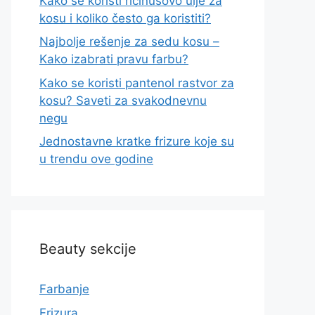
Kako se koristi ricinusovo ulje za
kosu i koliko često ga koristiti?
Najbolje rešenje za sedu kosu –
Kako izabrati pravu farbu?
Kako se koristi pantenol rastvor za
kosu? Saveti za svakodnevnu
negu
Jednostavne kratke frizure koje su
u trendu ove godine
Beauty sekcije
Farbanje
Frizura