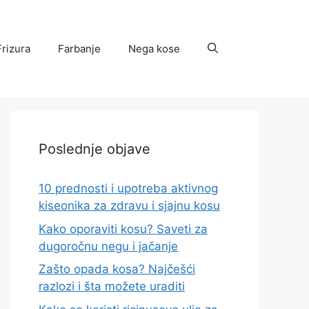
Frizura
Farbanje
Nega kose
Poslednje objave
10 prednosti i upotreba aktivnog
kiseonika za zdravu i sjajnu kosu
Kako oporaviti kosu? Saveti za
dugoročnu negu i jačanje
Zašto opada kosa? Najčešći
razlozi i šta možete uraditi