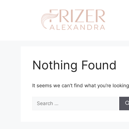
Skip
to
content
Nothing Found
It seems we can’t find what you’re looking
Search
for: